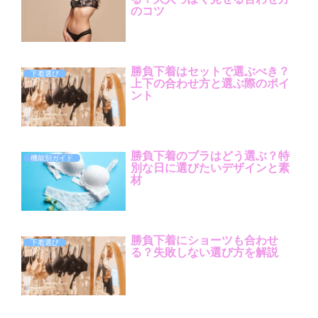
のコツ
勝負下着はセットで選ぶべき？
下着選び
上下の合わせ方と選ぶ際のポイ
ント
勝負下着のブラはどう選ぶ？特
機能別ガイド
別な日に選びたいデザインと素
材
勝負下着にショーツも合わせ
下着選び
る？失敗しない選び方を解説