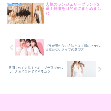
人気のランジェリーブランド5
下着選び
選！特徴を目的別にまとめまし
た
ブラが響かない方法とは？服の上から
目立たないタイプの選び方
谷間を作る方法まとめ！ブラ選びから
つけ方まで自分でできるコツ