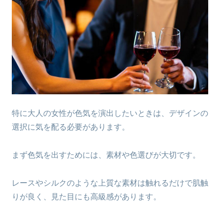
特に大人の女性が色気を演出したいときは、デザインの
選択に気を配る必要があります。
まず色気を出すためには、素材や色選びが大切です。
レースやシルクのような上質な素材は触れるだけで肌触
りが良く、見た目にも高級感があります。