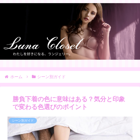
ホーム
シーン別ガイド
勝負下着の色に意味はある？気分と印象
で変わる色選びのポイント
シーン別ガイド