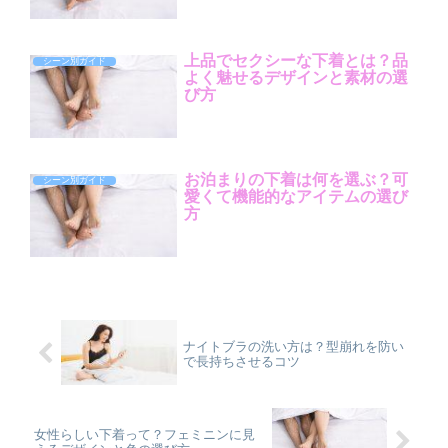
上品でセクシーな下着とは？品
シーン別ガイド
よく魅せるデザインと素材の選
び方
お泊まりの下着は何を選ぶ？可
シーン別ガイド
愛くて機能的なアイテムの選び
方
ナイトブラの洗い方は？型崩れを防い
で長持ちさせるコツ
女性らしい下着って？フェミニンに見