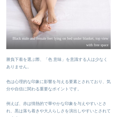
Black male and female feet lying on bed under blanket, top view
with free space
勝負下着を選ぶ際、「色 意味」を意識する人は少なく
ありません。
色は心理的な印象に影響を与える要素とされており、気
分や自信に関わる重要なポイントです。
例えば、赤は情熱的で華やかな印象を与えやすいとさ
れ、黒は落ち着きや大人らしさを演出しやすいとされて