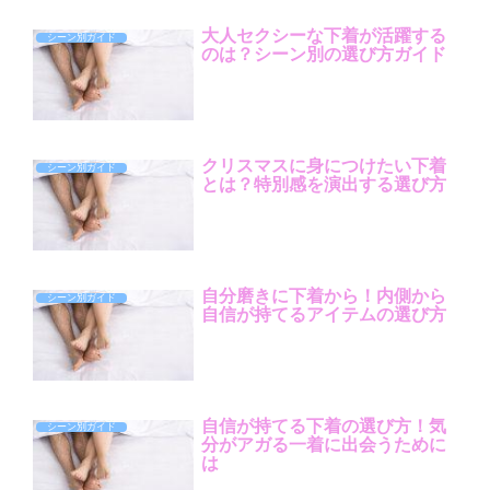
大人セクシーな下着が活躍する
シーン別ガイド
のは？シーン別の選び方ガイド
クリスマスに身につけたい下着
シーン別ガイド
とは？特別感を演出する選び方
自分磨きに下着から！内側から
シーン別ガイド
自信が持てるアイテムの選び方
自信が持てる下着の選び方！気
シーン別ガイド
分がアガる一着に出会うために
は