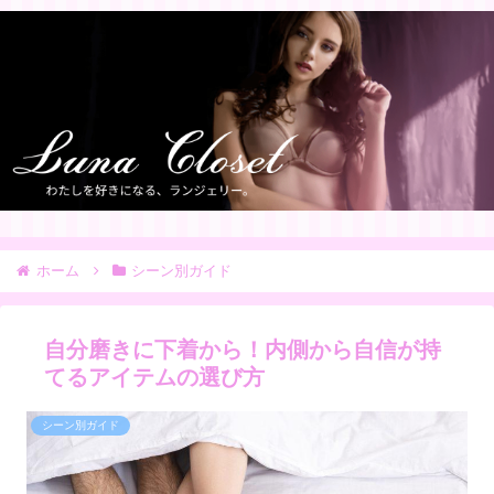
ホーム
シーン別ガイド
自分磨きに下着から！内側から自信が持
てるアイテムの選び方
シーン別ガイド