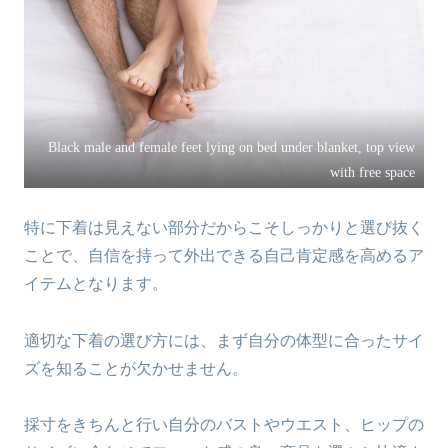
Black male and female feet lying on bed under blanket, top view
with free space
特に下着は見えない部分だからこそしっかりと選び抜く
ことで、自信を持って外出できる自己肯定感を高めるア
イテムとなります。
適切な下着の選び方には、まず自分の体型に合ったサイ
ズを知ることが欠かせません。
採寸をきちんと行い自分のバストやウエスト、ヒップの