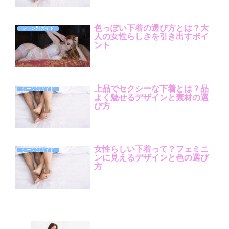
色っぽい下着の選び方とは？大
シーン別ガイド
人の女性らしさを引き出すポイ
ント
上品でセクシーな下着とは？品
シーン別ガイド
よく魅せるデザインと素材の選
び方
女性らしい下着って？フェミニ
シーン別ガイド
ンに見えるデザインと色の選び
方