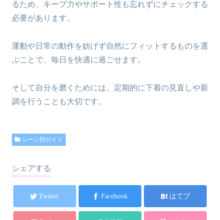
るため、キープ力やサポート性も忘れずにチェックする
必要があります。
運動や日常の動作を妨げず自然にフィットするものを選
ぶことで、毎日を快適に過ごせます。
そして自分を磨くためには、定期的に下着の見直しや新
調を行うことも大切です。
シーン別ガイド
シェアする
Twitter
Facebook
はてブ