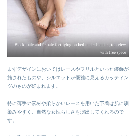
Black male and female feet lying on bed under blanket, top view
with free space
まずデザインにおいてはレースやフリルといった装飾が
施されたものや、シルエットが優雅に見えるカッティン
グのものが好まれます。
特に薄手の素材や柔らかいレースを用いた下着は肌に馴
染みやすく、自然な女性らしさを演出してくれるので
す。