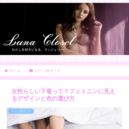
ホーム
シーン別ガイド
女性らしい下着って？フェミニンに見え
るデザインと色の選び方
シーン別ガイド