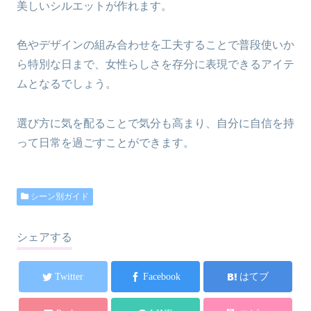
美しいシルエットが作れます。
色やデザインの組み合わせを工夫することで普段使いか
ら特別な日まで、女性らしさを存分に表現できるアイテ
ムとなるでしょう。
選び方に気を配ることで気分も高まり、自分に自信を持
って日常を過ごすことができます。
シーン別ガイド
シェアする
Twitter
Facebook
はてブ