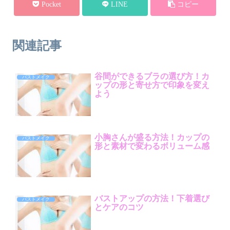
Pocket
LINE
コピー
関連記事
谷間ができるブラの選び方！カ
バストメイク
ップの形と寄せ方で印象を変え
よう
小胸さんが盛る方法！カップの
バストメイク
形と素材で変わるボリューム感
バストアップの方法！下着選び
バストメイク
とケアのコツ