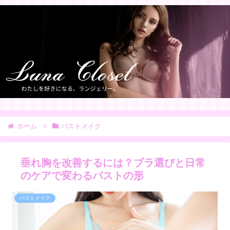
ホーム
バストメイク
垂れ胸を改善するには？ブラ選びと日常
のケアで変わるバストの形
バストメイク