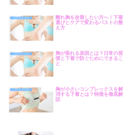
離れ胸を改善したい方へ！下着
バストメイク
選びとケアで変わるバストの整
え方
胸が垂れる原因とは？日常の習
バストメイク
慣と下着で防ぐためにできるこ
と
胸が小さいコンプレックスを解
バストメイク
消する下着とは？特徴を徹底解
説