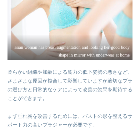
asian woman has breast augmentation and looking her good body
shape in mirror with underwear at home
柔らかい組織や加齢による筋力の低下姿勢の悪さなど、
さまざまな原因が複合して影響していますが適切なブラ
の選び方と日常的なケアによって改善の効果を期待する
ことができます。
まず垂れ胸を改善するためには、バストの形を整えるサ
ポート力の高いブラジャーが必要です。