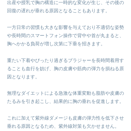
出産や授乳で胸の構造に一時的な変化が生じ、その後の
回復の遅れが垂れる原因となることもあります。
一方日常の習慣も大きな影響を与えており不適切な姿勢
や長時間のスマートフォン操作で背中や首が丸まると、
胸へかかる負荷が増し次第に下垂を招きます。
重たい下着やぴったり過ぎるブラジャーを長時間着用す
ることも血行を妨げ、胸の皮膚や筋肉の弾力を損ねる原
因となります。
無理なダイエットによる急激な体重変動も脂肪や皮膚の
たるみを引き起こし、結果的に胸の垂れを促進します。
これに加えて紫外線ダメージも皮膚の弾力性を低下させ
垂れる原因となるため、紫外線対策も欠かせません。