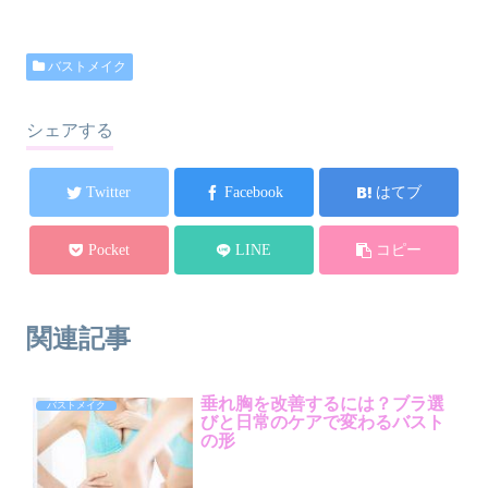
バストメイク
シェアする
Twitter
Facebook
はてブ
Pocket
LINE
コピー
関連記事
垂れ胸を改善するには？ブラ選
バストメイク
びと日常のケアで変わるバスト
の形