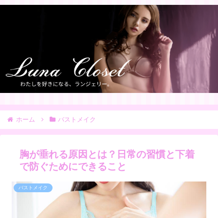
ホーム
バストメイク
胸が垂れる原因とは？日常の習慣と下着
で防ぐためにできること
バストメイク