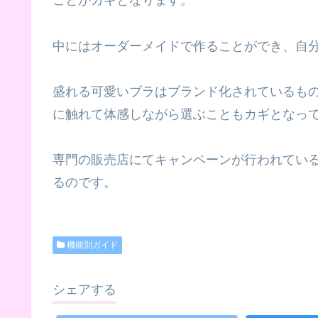
ことがカギとなります。
中にはオーダーメイドで作ることができ、自
盛れる可愛いブラはブランド化されているも
に触れて体感しながら選ぶこともカギとなっ
専門の販売店にてキャンペーンが行われてい
るのです。
機能別ガイド
シェアする