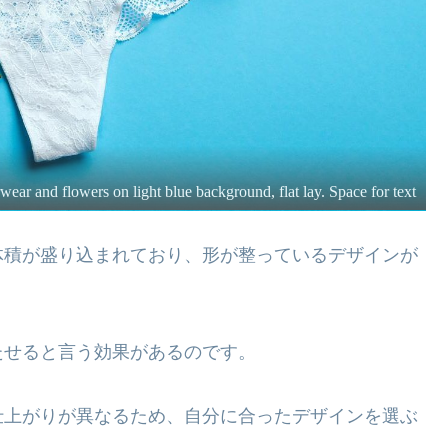
ar and flowers on light blue background, flat lay. Space for text
体積が盛り込まれており、形が整っているデザインが
たせると言う効果があるのです。
仕上がりが異なるため、自分に合ったデザインを選ぶ