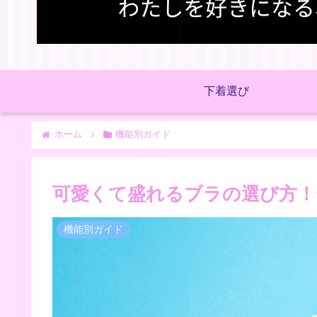
下着選び
ホーム
機能別ガイド
可愛くて盛れるブラの選び方！
機能別ガイド