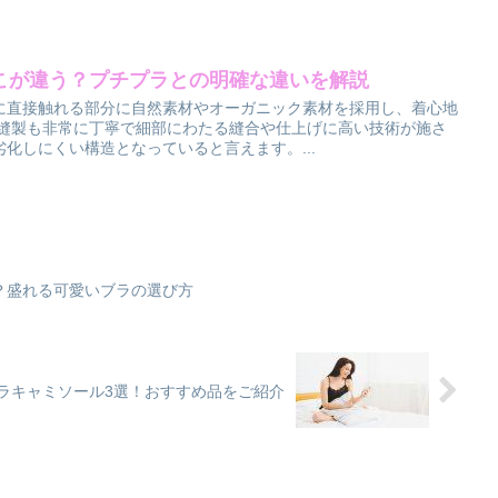
こが違う？プチプラとの明確な違いを解説
に直接触れる部分に自然素材やオーガニック素材を採用し、着心地
 縫製も非常に丁寧で細部にわたる縫合や仕上げに高い技術が施さ
化しにくい構造となっていると言えます。...
？盛れる可愛いブラの選び方
ラキャミソール3選！おすすめ品をご紹介