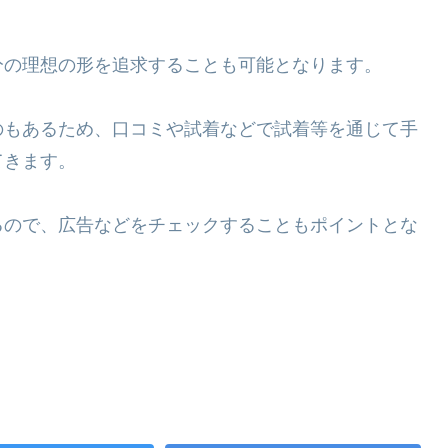
分の理想の形を追求することも可能となります。
のもあるため、口コミや試着などで試着等を通じて手
てきます。
るので、広告などをチェックすることもポイントとな