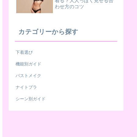
着る？大人っぽく見せる合
わせ方のコツ
カテゴリーから探す
下着選び
機能別ガイド
バストメイク
ナイトブラ
シーン別ガイド