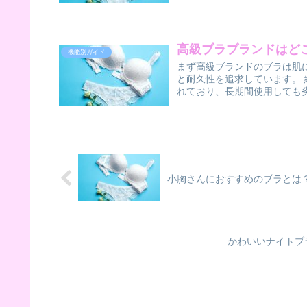
高級ブラブランドはど
機能別ガイド
まず高級ブランドのブラは肌
と耐久性を追求しています。
れており、長期間使用しても劣
小胸さんにおすすめのブラとは
かわいいナイトブ