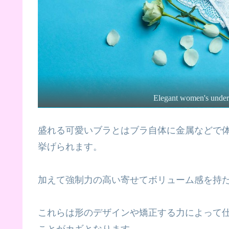
Elegant women's underwe
盛れる可愛いブラとはブラ自体に金属などで
挙げられます。
加えて強制力の高い寄せてボリューム感を持
これらは形のデザインや矯正する力によって