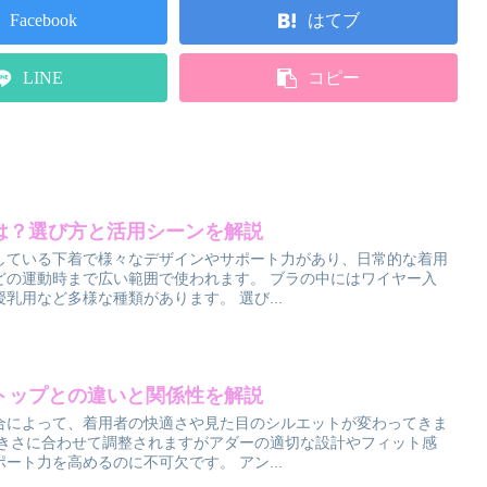
Facebook
はてブ
LINE
コピー
は？選び方と活用シーンを解説
している下着で様々なデザインやサポート力があり、日常的な着用
どの運動時まで広い範囲で使われます。 ブラの中にはワイヤー入
乳用など多様な種類があります。 選び...
トップとの違いと関係性を解説
合によって、着用者の快適さや見た目のシルエットが変わってきま
大きさに合わせて調整されますがアダーの適切な設計やフィット感
ート力を高めるのに不可欠です。 アン...