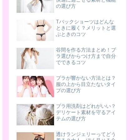
の選び方
Tバックショーツはどんな
ときに履く？メリットと選
ぶときのコツ
谷間を作る方法まとめ！ブ
ラ選びからつけ方まで自分
でできるコツ
ブラが響かない方法とは？
服の上から目立たないタイ
プの選び方
ブラ用洗剤はどれがいい？
デリケート素材を守るアイ
テムの選び方
透けランジェリーってどう