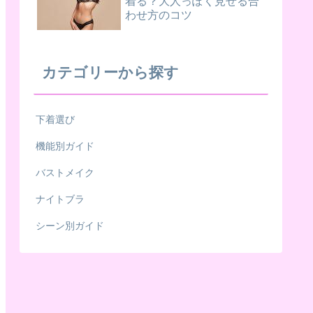
着る？大人っぽく見せる合
わせ方のコツ
カテゴリーから探す
下着選び
機能別ガイド
バストメイク
ナイトブラ
シーン別ガイド