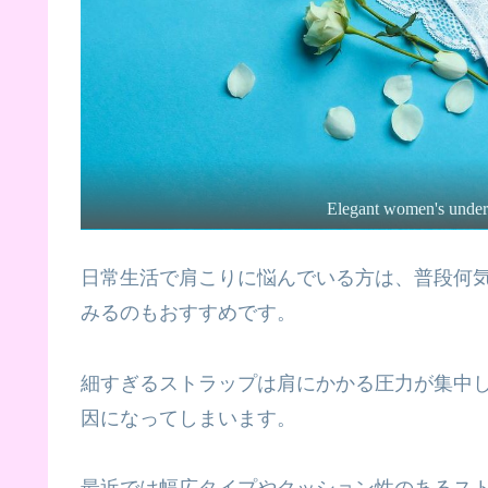
Elegant women's underwe
日常生活で肩こりに悩んでいる方は、普段何
みるのもおすすめです。
細すぎるストラップは肩にかかる圧力が集中
因になってしまいます。