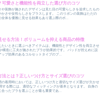
？可愛さと機能性を両立した選び方のコツ
スや装飾が施されたデザインは見た目の可愛らしさを追求したもの
やかさや女性らしさをプラスします。 このリボンの装飾はただの
全体を優雅に見せる効果もあり選ぶ際のポ...
見せる方法！ボリュームを抑える商品の特徴
えたいときに選ぶべきアイテムは、機能性とデザイン性を両立させ
状や構造に工夫が施されたブラが効果的です。 パッドが控えめに設
ップ効果のあるコルセットタイプのブ...
方法とは？正しいつけ方とサイズ選びのコツ
間の着用時においては、正しいつけ方と適切なサイズ選びが欠かせ
使用する際には、適切なフィッティングが基本となります。 自身の
合ったブラを選ぶことが最も重要であ...