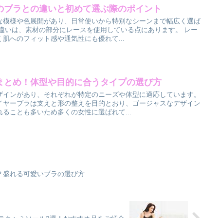
のブラとの違いと初めて選ぶ際のポイント
な模様や色展開があり、日常使いから特別なシーンまで幅広く選ば
の違いは、素材の部分にレースを使用している点にあります。 レー
肌へのフィット感や通気性にも優れて...
まとめ！体型や目的に合うタイプの選び方
ザインがあり、それぞれが特定のニーズや体型に適応しています。
イヤーブラは支えと形の整えを目的とおり、ゴージャスなデザイン
ることも多いため多くの女性に選ばれて...
？盛れる可愛いブラの選び方