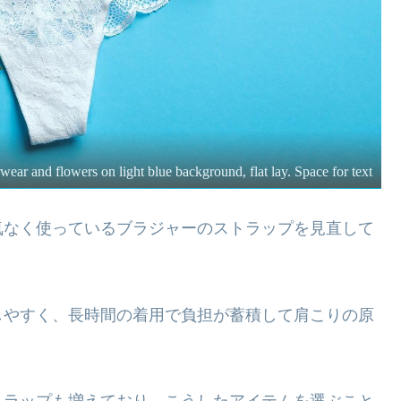
ar and flowers on light blue background, flat lay. Space for text
気なく使っているブラジャーのストラップを見直して
しやすく、長時間の着用で負担が蓄積して肩こりの原