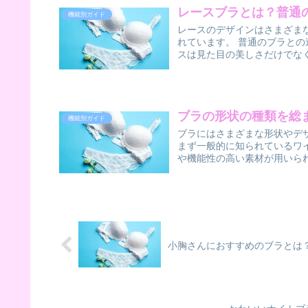
レースブラとは？普通
機能別ガイド
レースのデザインはさまざま
れています。 普通のブラと
スは見た目の美しさだけでなく
ブラの形状の種類を総
機能別ガイド
ブラにはさまざまな形状やデ
まず一般的に知られているワ
や機能性の高い素材が用いられ
小胸さんにおすすめのブラとは