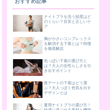
おすすめ記事
ナイトブラを洗う頻度はど
のくらい？目安と正しいケ
ア
胸が小さいコンプレックス
を解消する下着とは？特徴
を徹底解説
色っぽい下着の選び方と
は？大人の女性らしさを引
き出すポイント
夜デートの下着はどう選
ぶ？大人っぽく色気を出す
デザインとは
夏用ナイトブラの選び方！
快適に過ごせる素材と機能