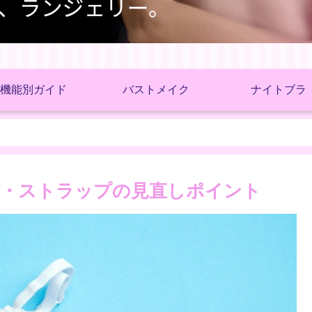
機能別ガイド
バストメイク
ナイトブラ
ズ・ストラップの見直しポイント