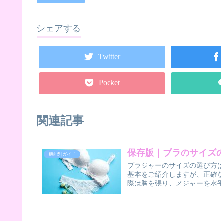
シェアする
Twitter
Pocket
関連記事
保存版｜ブラのサイズ
機能別ガイド
ブラジャーのサイズの選び方
基本をご紹介しますが、正確
際は胸を張り、メジャーを水平