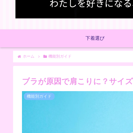
下着選び
ホーム
機能別ガイド
ブラが原因で肩こりに？サイ
機能別ガイド