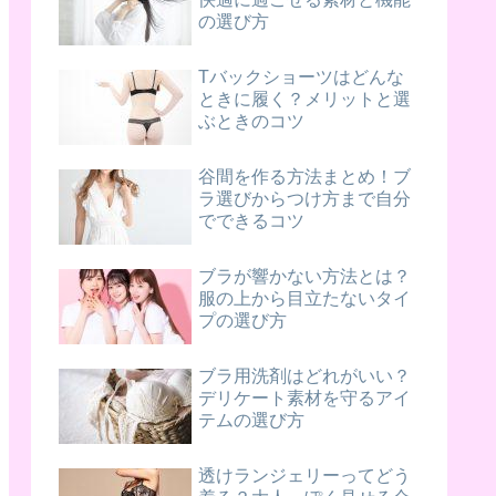
の選び方
Tバックショーツはどんな
ときに履く？メリットと選
ぶときのコツ
谷間を作る方法まとめ！ブ
ラ選びからつけ方まで自分
でできるコツ
ブラが響かない方法とは？
服の上から目立たないタイ
プの選び方
ブラ用洗剤はどれがいい？
デリケート素材を守るアイ
テムの選び方
透けランジェリーってどう