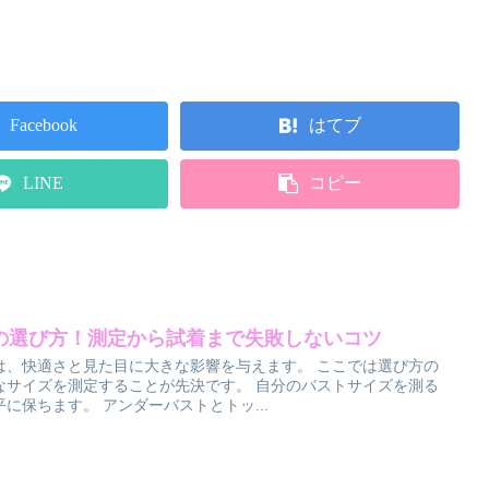
Facebook
はてブ
LINE
コピー
の選び方！測定から試着まで失敗しないコツ
は、快適さと見た目に大きな影響を与えます。 ここでは選び方の
なサイズを測定することが先決です。 自分のバストサイズを測る
に保ちます。 アンダーバストとトッ...