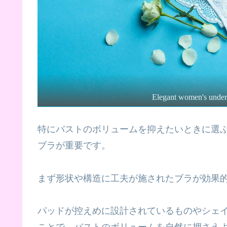
Elegant women's underwe
特にバストのボリュームを抑えたいときに選
ブラが重要です。
まず形状や構造に工夫が施されたブラが効果
パッドが控えめに設計されているものやシェ