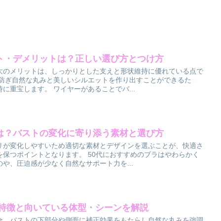
ト・デメリットは？正しい選び方とつけ方
大のメリットは、しっかりとした支えと形状維持に優れている点で
を防ぎ自然な丸みと美しいシルエットを作り出すことができるた
に重宝します。 ワイヤーがあることでバ...
ラは？バストの変化に寄り添う素材と選び方
リが変化しやすいため適切な素材とデザインを選ぶことが、快適さ
保つポイントとなります。 50代におすすめのブラはやわらかく
や、圧迫感が少なく自然なサポート力を...
？特徴と向いている体型・シーンを解説
合、バストの下部分や側面に補正効果をもたらし自然な丸みを強調