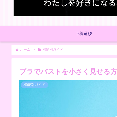
下着選び
ホーム
機能別ガイド
ブラでバストを小さく見せる方
機能別ガイド