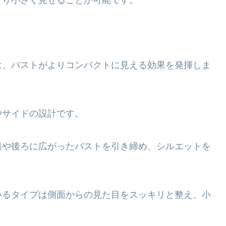
より小さく見せることが可能です。
は、バストがよりコンパクトに見える効果を発揮しま
やサイドの設計です。
横や後ろに広がったバストを引き締め、シルエットを
いるタイプは側面からの見た目をスッキリと整え、小