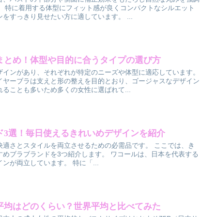
。 特に着用する体型にフィット感が良くコンパクトなシルエット
をすっきり見せたい方に適しています。 ...
まとめ！体型や目的に合うタイプの選び方
ザインがあり、それぞれが特定のニーズや体型に適応しています。
イヤーブラは支えと形の整えを目的とおり、ゴージャスなデザイン
ることも多いため多くの女性に選ばれて...
ド3選！毎日使えるきれいめデザインを紹介
快適さとスタイルを両立させるための必需品です。 ここでは、き
すめブラブランドを3つ紹介します。 ワコールは、日本を代表する
ンが両立しています。 特に「...
平均はどのくらい？世界平均と比べてみた