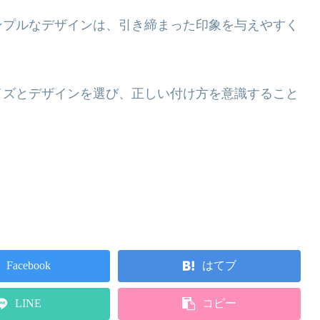
ンプルなデザインは、引き締まった印象を与えやすく
イズとデザインを選び、正しい付け方を意識すること
Facebook
はてブ
LINE
コピー