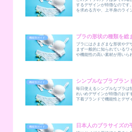
するデザインが特徴なのです
を求める方や、上半身のライン
ブラの形状の種類を総
機能別ガイド
ブラにはさまざまな形状やデ
まず一般的に知られているワ
や機能性の高い素材が用いられ
シンプルなブラブラン
機能別ガイド
毎日使えるシンプルなブラは
れいめデザインが特徴のおす
下着ブランドで機能性とデザイ
日本人のブラサイズの
機能別ガイド