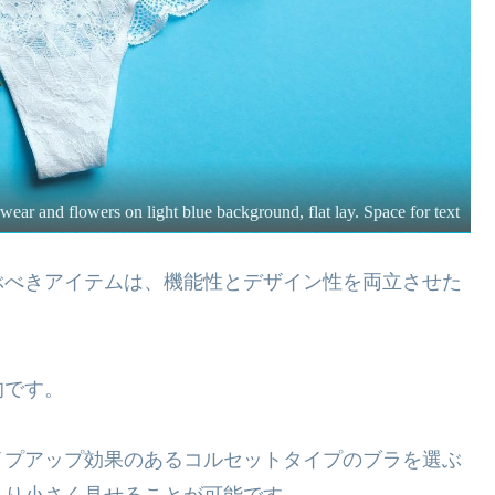
ar and flowers on light blue background, flat lay. Space for text
ぶべきアイテムは、機能性とデザイン性を両立させた
的です。
イプアップ効果のあるコルセットタイプのブラを選ぶ