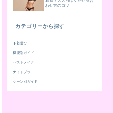
着る？大人っぽく見せる合
わせ方のコツ
カテゴリーから探す
下着選び
機能別ガイド
バストメイク
ナイトブラ
シーン別ガイド