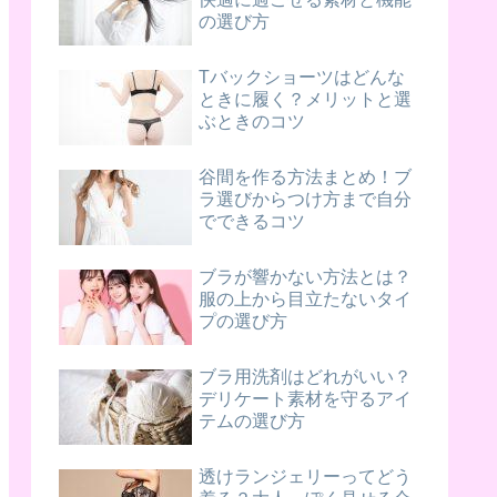
の選び方
Tバックショーツはどんな
ときに履く？メリットと選
ぶときのコツ
谷間を作る方法まとめ！ブ
ラ選びからつけ方まで自分
でできるコツ
ブラが響かない方法とは？
服の上から目立たないタイ
プの選び方
ブラ用洗剤はどれがいい？
デリケート素材を守るアイ
テムの選び方
透けランジェリーってどう