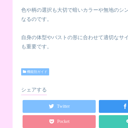
色や柄の選択も大切で暗いカラーや無地のシ
なるのです。
自身の体型やバストの形に合わせて適切なサ
も重要です。
機能別ガイド
シェアする
Twitter
Pocket