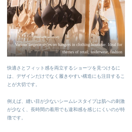
Various lingerie styles on hangers in clothing boutique. Ideal for
themes of retail, underwear, fashion
快適さとフィット感を両立するショーツを見つけるに
は、デザインだけでなく履きやすい構造にも注目するこ
とが大切です。
例えば、縫い目が少ないシームレスタイプは肌への刺激
が少なく、長時間の着用でも違和感を感じにくいのが特
徴です。