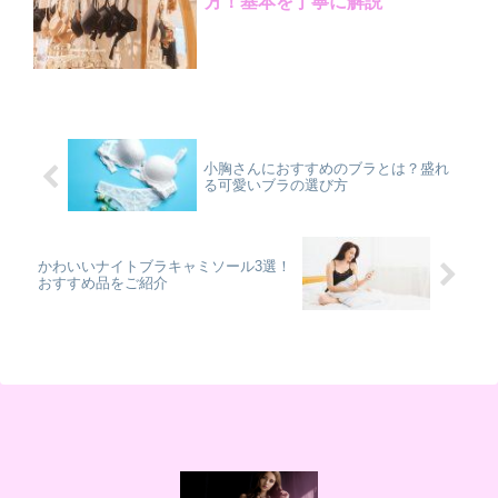
方！基本を丁寧に解説
小胸さんにおすすめのブラとは？盛れ
る可愛いブラの選び方
かわいいナイトブラキャミソール3選！
おすすめ品をご紹介