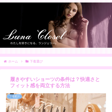
ホーム
下着選び
履きやすいショーツの条件は？快適さと
フィット感を両立する方法
下着選び