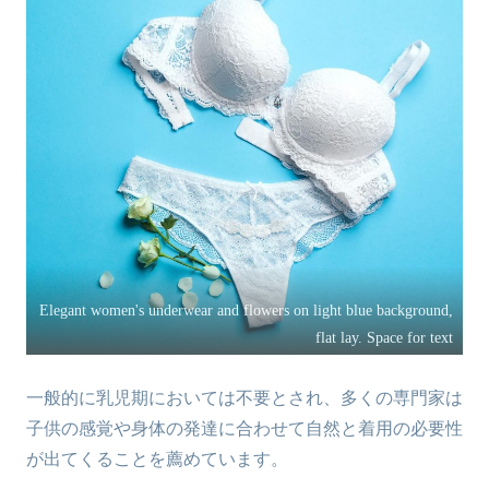
Elegant women's underwear and flowers on light blue background,
flat lay. Space for text
一般的に乳児期においては不要とされ、多くの専門家は
子供の感覚や身体の発達に合わせて自然と着用の必要性
が出てくることを薦めています。