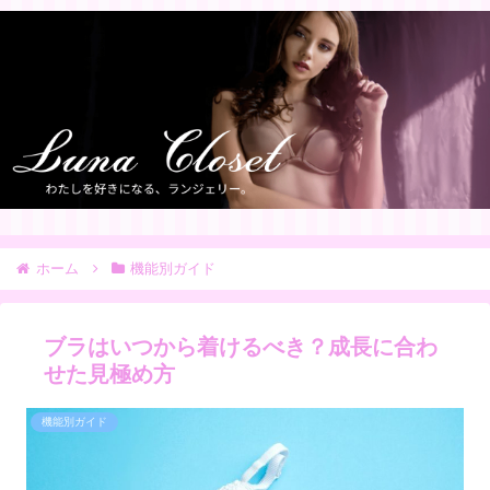
ホーム
機能別ガイド
ブラはいつから着けるべき？成長に合わ
せた見極め方
機能別ガイド