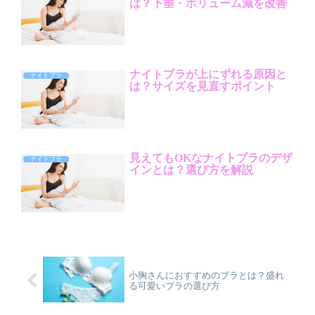
は？下垂・ボリューム減を改善
ナイトブラが上にずれる原因と
ナイトブラ
は？サイズを見直すポイント
見えてもOKなナイトブラのデザ
ナイトブラ
インとは？選び方を解説
小胸さんにおすすめのブラとは？盛れ
る可愛いブラの選び方