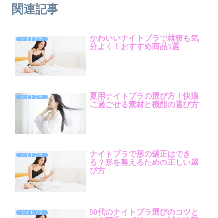
関連記事
かわいいナイトブラで就寝も気
ナイトブラ
分よく！おすすめ商品5選
夏用ナイトブラの選び方！快適
ナイトブラ
に過ごせる素材と機能の選び方
ナイトブラで形の矯正はでき
ナイトブラ
る？形を整えるための正しい選
び方
50代のナイトブラ選びのコツと
ナイトブラ