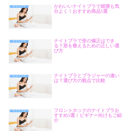
かわいいナイトブラで就寝も気
ナイトブラ
分よく！おすすめ商品5選
ナイトブラで形の矯正はでき
ナイトブラ
る？形を整えるための正しい選
び方
ナイトブラとブラジャーの違い
ナイトブラ
は？選び方の観点で比較
フロントホックのナイトブラお
ナイトブラ
すすめ5選！ビギナー向けもご紹
介