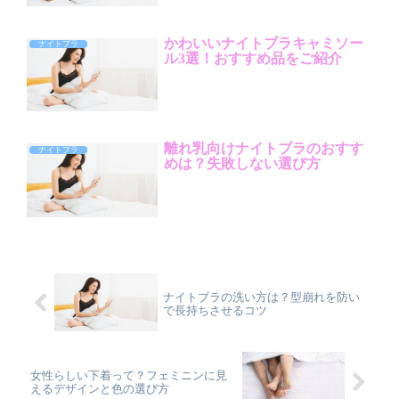
かわいいナイトブラキャミソー
ナイトブラ
ル3選！おすすめ品をご紹介
離れ乳向けナイトブラのおすす
ナイトブラ
めは？失敗しない選び方
ナイトブラの洗い方は？型崩れを防い
で長持ちさせるコツ
女性らしい下着って？フェミニンに見
えるデザインと色の選び方