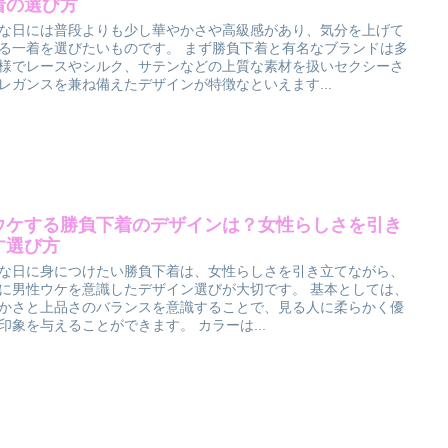
着の選び方
な日には普段よりも少し華やかさや高級感があり、気分を上げて
る一着を選びたいものです。 まず勝負下着と有名なブランドは多
様でレースやシルク、サテンなどの上質な素材を扱いセクシーさ
レガンスを兼ね備えたデザインが特徴なといえます...
ウケする勝負下着のデザインは？女性らしさを引き
す選び方
な日に身につけたい勝負下着は、女性らしさを引き立てながら、
に男性ウケを意識したデザイン選びが大切です。 基本としては、
かさと上品さのバランスを意識することで、見る人に柔らかく優
印象を与えることができます。 カラーは...