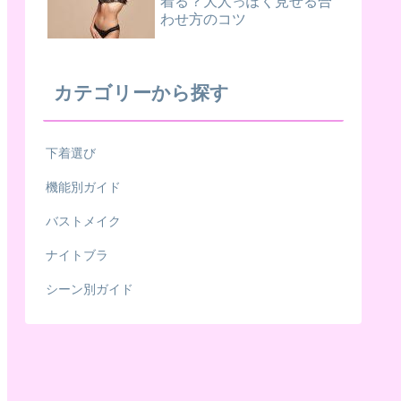
着る？大人っぽく見せる合
わせ方のコツ
カテゴリーから探す
下着選び
機能別ガイド
バストメイク
ナイトブラ
シーン別ガイド