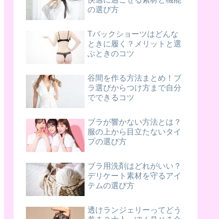
の選び方
Tバックショーツはどんな
ときに履く？メリットと選
ぶときのコツ
谷間を作る方法まとめ！ブ
ラ選びからつけ方まで自分
でできるコツ
ブラが響かない方法とは？
服の上から目立たないタイ
プの選び方
ブラ用洗剤はどれがいい？
デリケート素材を守るアイ
テムの選び方
透けランジェリーってどう