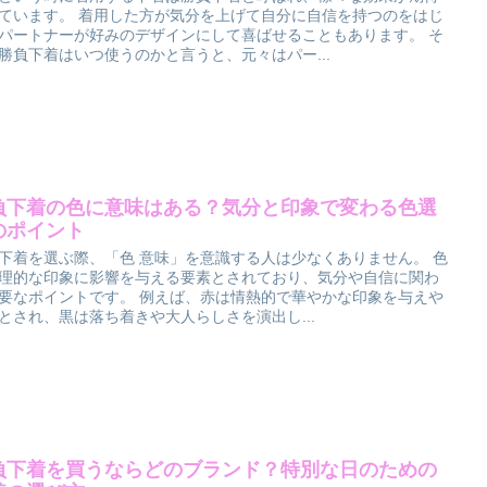
ています。 着用した方が気分を上げて自分に自信を持つのをはじ
パートナーが好みのデザインにして喜ばせることもあります。 そ
勝負下着はいつ使うのかと言うと、元々はパー...
負下着の色に意味はある？気分と印象で変わる色選
のポイント
下着を選ぶ際、「色 意味」を意識する人は少なくありません。 色
理的な印象に影響を与える要素とされており、気分や自信に関わ
要なポイントです。 例えば、赤は情熱的で華やかな印象を与えや
とされ、黒は落ち着きや大人らしさを演出し...
負下着を買うならどのブランド？特別な日のための