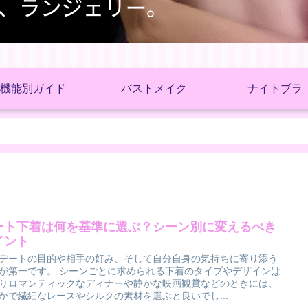
機能別ガイド
バストメイク
ナイトブラ
ート下着は何を基準に選ぶ？シーン別に変えるべき
イント
デートの目的や相手の好み、そして自分自身の気持ちに寄り添う
が第一です。 シーンごとに求められる下着のタイプやデザインは
りロマンティックなディナーや静かな映画観賞などのときには、
かで繊細なレースやシルクの素材を選ぶと良いでし...