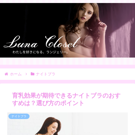
ホーム
ナイトブラ
育乳効果が期待できるナイトブラのおす
すめは？選び方のポイント
ナイトブラ