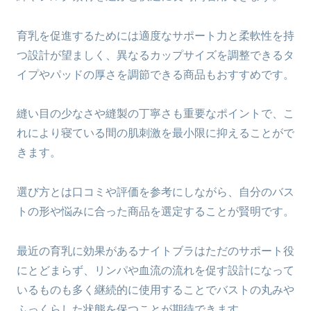
育乳を促進するためには適度なサポート力と柔軟性を持
つ設計が望ましく、異なるカップサイズを調整できるタ
イプやパッドの厚さを調節できる商品もおすすめです。
縫い目の少なさや縫製の丁寧さも重要なポイントで、こ
れにより寝ている間の肌刺激を最小限に抑えることがで
きます。
選び方とは口コミや評価を参考にしながら、自分のバス
トの形や悩みに合った商品を選定することが賢明です。
最近の育乳に効果があるナイトブラはただのサポート役
にとどまらず、リンパや血流の流れを促す設計になって
いるものも多く継続的に使用することでバストの丸みや
ふっくらした状態を保つことが期待できます。