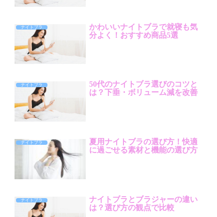
かわいいナイトブラで就寝も気
ナイトブラ
分よく！おすすめ商品5選
50代のナイトブラ選びのコツと
ナイトブラ
は？下垂・ボリューム減を改善
夏用ナイトブラの選び方！快適
ナイトブラ
に過ごせる素材と機能の選び方
ナイトブラとブラジャーの違い
ナイトブラ
は？選び方の観点で比較